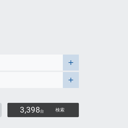
3,398
検索
台