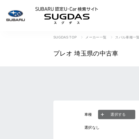
SUBARU 認定U
SUGDAS TOP
メーカー一覧
スバル車種一
プレオ
埼玉県の中古車
車種
選択する