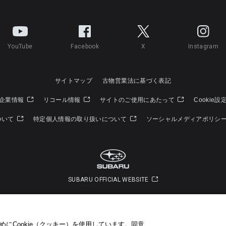
YouTube
Facebook
X
Instagram
サイトマップ
古物営業法に基づく表記
企業情報
リコール情報
サイトのご使用にあたって
Cookie設
ついて
特定個人情報の取り扱いについて
ソーシャルメディアポリシ
SUBARU OFFICIAL WEBSITE
Copyright © SUBARU CORPORATION 2026 All Rights Reserved.
にCookie（クッキー）を使用しています。​ 同意