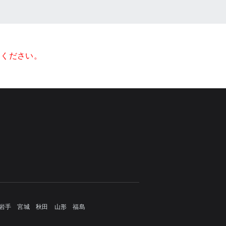
てください。
岩手
宮城
秋田
山形
福島