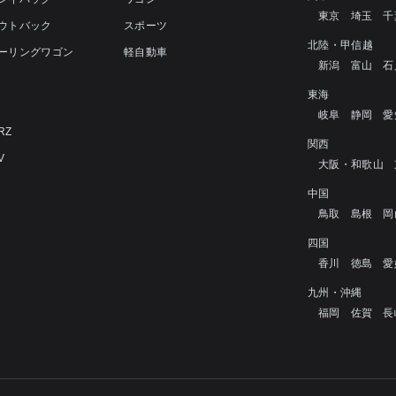
東京
埼玉
千
アウトバック
スポーツ
北陸・甲信越
ツーリングワゴン
軽自動車
新潟
富山
石
4
東海
岐阜
静岡
愛
RZ
関西
V
大阪・和歌山
中国
鳥取
島根
岡
四国
香川
徳島
愛
九州・沖縄
福岡
佐賀
長