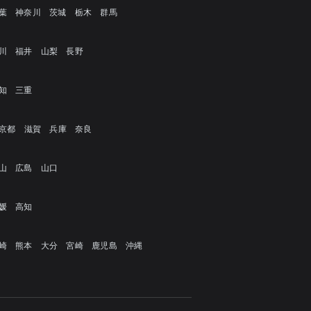
葉
神奈川
茨城
栃木
群馬
川
福井
山梨
長野
知
三重
京都
滋賀
兵庫
奈良
山
広島
山口
媛
高知
崎
熊本
大分
宮崎
鹿児島
沖縄