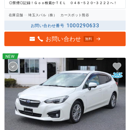
◎禁煙◎記録！Ｇｏｏ検索かＴＥＬ ０４８−５２０−３２２２へ！
在庫店舗
埼玉スバル（株） カースポット熊谷
1000290633
お問い合わせ番号
お問い合わせ
無料