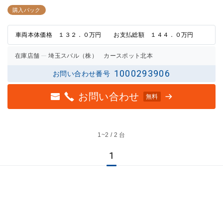
3点中
3点中
0点の
0点の
購入パック
評価
評価
車両本体価格 １３２．０万円 お支払総額 １４４．０万円
在庫店舗
埼玉スバル（株） カースポット北本
1000293906
お問い合わせ番号
お問い合わせ
無料
1~
2 / 2 台
1