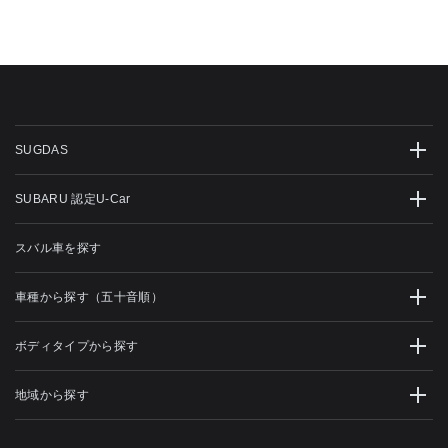
SUGDAS
SUBARU 認定U-Car
スバル車を探す
車種から探す（五十音順）
ボディタイプから探す
地域から探す