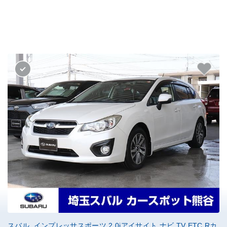
スバル インプレッサスポーツ 2.0iアイサイト ナビ TV ETC Rカ