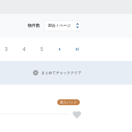
物件数
3
4
5
まとめてチェッククリア
購入パック