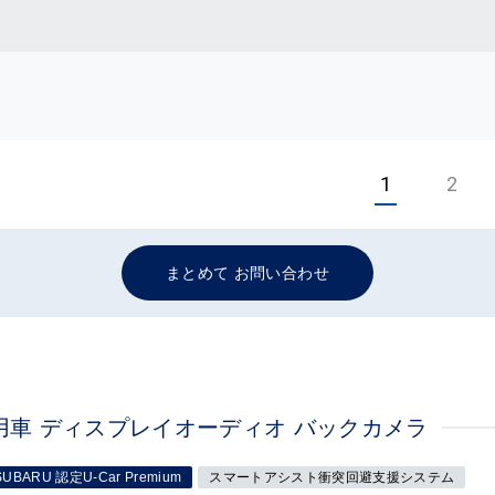
1
2
まとめて お問い合わせ
社用車 ディスプレイオーディオ バックカメラ
SUBARU 認定U-Car Premium
スマートアシスト衝突回避支援システム