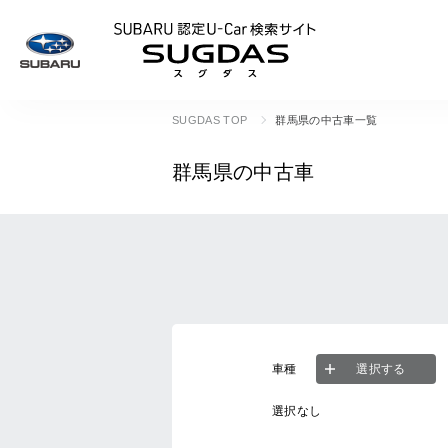
SUBARU 認定U
SUGDAS TOP
群馬県の中古車一覧
群馬県の中古車
車種
選択する