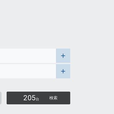
205
検索
台