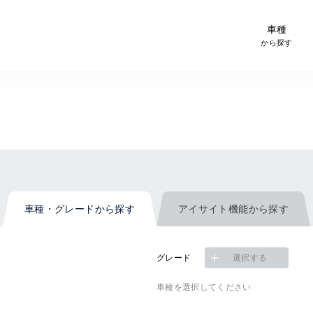
-Car検索サイト スグダス
車種
から探す
車種・グレード
から探す
アイサイト機能
から探す
グレード
選択する