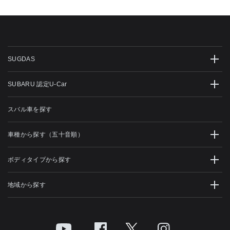
SUGDAS
SUBARU 認定U-Car
スバル車を探す
車種から探す（五十音順）
ボディタイプから探す
地域から探す