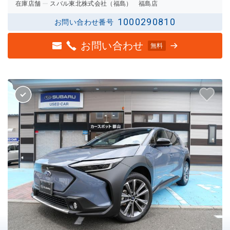
在庫店舗
スバル東北株式会社（福島） 福島店
1000290810
お問い合わせ番号
お問い合わせ
無料