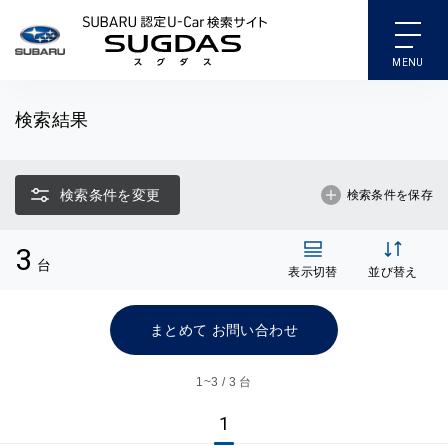
SUBARU 認定U-Car検索
検索結果
検索条件を変更
検索条件を保存
3
台
表示切替
並び替え
まとめて お問い合わせ
1~
3 / 3 台
1