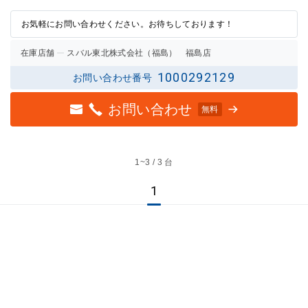
0点の
0点の
評価
評価
お気軽にお問い合わせください。お待ちしております！
在庫店舗
スバル東北株式会社（福島） 福島店
1000292129
お問い合わせ番号
お問い合わせ
無料
1~
3 / 3 台
1