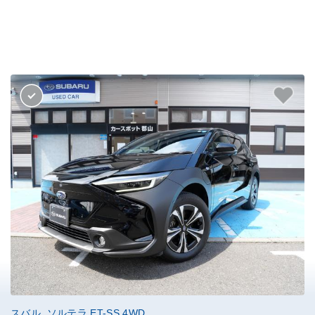
スバル ソルテラ ET-SS 4WD