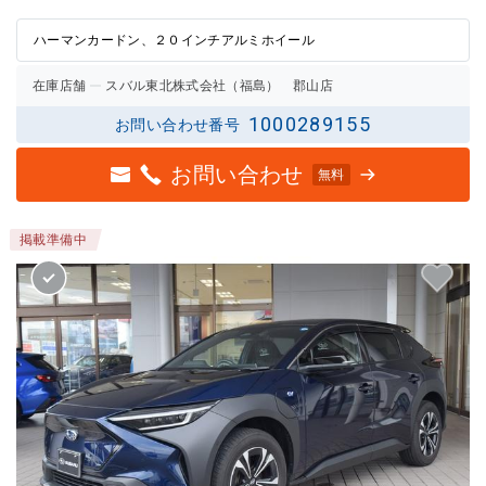
の評価
の評価
ハーマンカードン、２０インチアルミホイール
在庫店舗
スバル東北株式会社（福島） 郡山店
1000289155
お問い合わせ番号
お問い合わせ
無料
掲載準備中