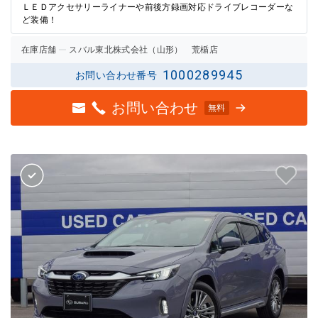
ＬＥＤアクセサリーライナーや前後方録画対応ドライブレコーダーな
ど装備！
在庫店舗
スバル東北株式会社（山形） 荒楯店
1000289945
お問い合わせ番号
お問い合わせ
無料