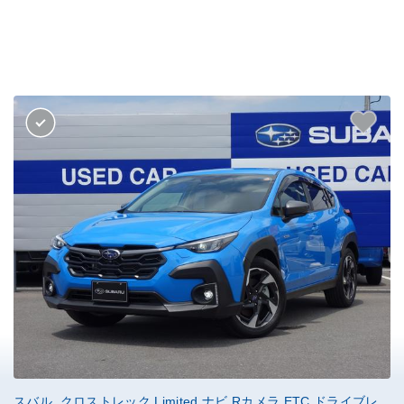
スバル クロストレック Limited ナビ Rカメラ ETC ドライブレ