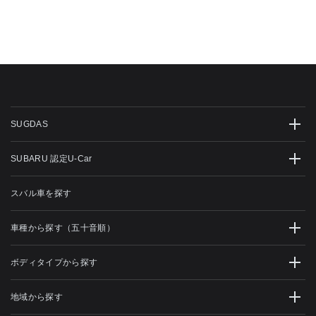
SUGDAS
SUBARU 認定U-Car
スバル車を探す
車種から探す（五十音順）
ボディタイプから探す
地域から探す