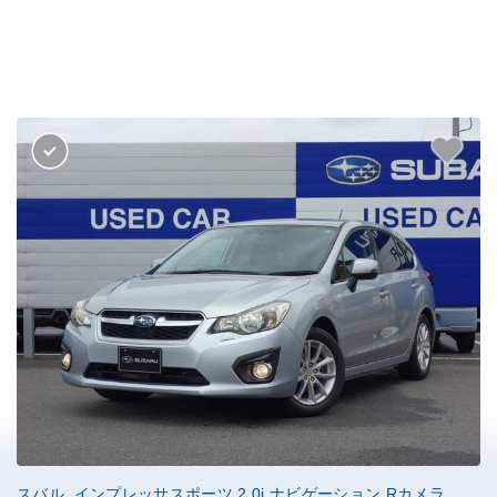
スバル インプレッサスポーツ 2.0i ナビゲーション Rカメラ