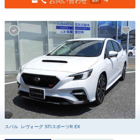
お問い合わせ
無料
スバル レヴォーグ STIスポーツR EX