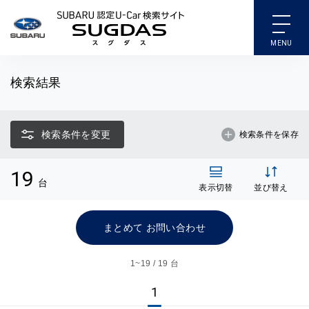
SUBARU 認定U-Car検索
検索結果
検索条件を変更
検索条件を保存
19
台
表示切替
並び替え
まとめて お問い合わせ
1~
19 / 19 台
1