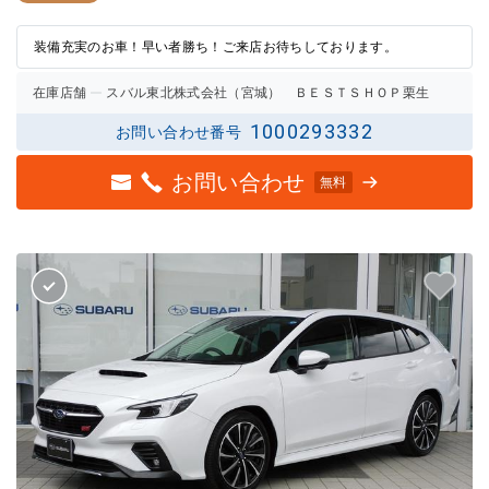
評価
評価
装備充実のお車！早い者勝ち！ご来店お待ちしております。
在庫店舗
スバル東北株式会社（宮城） ＢＥＳＴＳＨＯＰ栗生
1000293332
お問い合わせ番号
お問い合わせ
無料