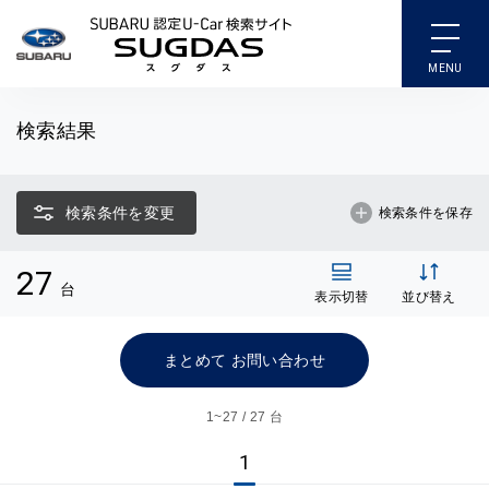
SUBARU 認定U-Car検索
検索結果
検索条件を変更
検索条件を保存
27
台
表示切替
並び替え
まとめて お問い合わせ
1~
27 / 27 台
1