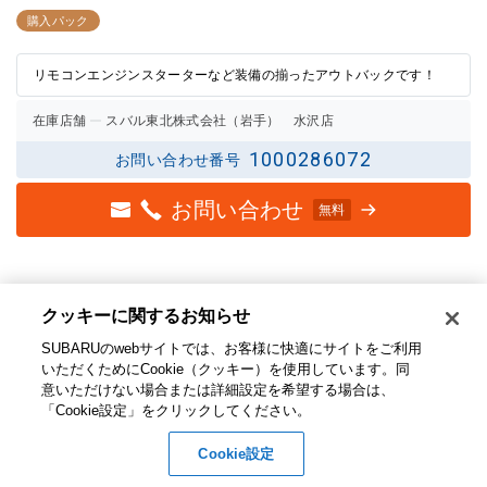
3点中
3点中
2.5点
2.5点
購入パック
の評価
の評価
リモコンエンジンスターターなど装備の揃ったアウトバックです！
在庫店舗
スバル東北株式会社（岩手） 水沢店
1000286072
お問い合わせ番号
お問い合わせ
無料
クッキーに関するお知らせ​
SUBARUのwebサイトでは、お客様に快適にサイトをご利用
いただくためにCookie（クッキー）を使用しています。​ 同
意いただけない場合または詳細設定を希望する場合は、
「Cookie設定」をクリックしてください。​
Cookie設定