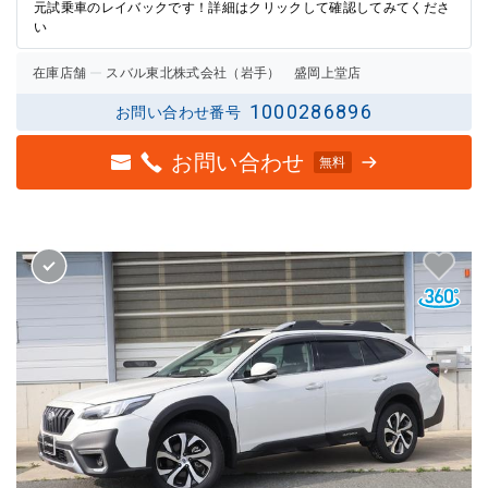
の評価
の評価
元試乗車のレイバックです！詳細はクリックして確認してみてくださ
い
在庫店舗
スバル東北株式会社（岩手） 盛岡上堂店
1000286896
お問い合わせ番号
お問い合わせ
無料