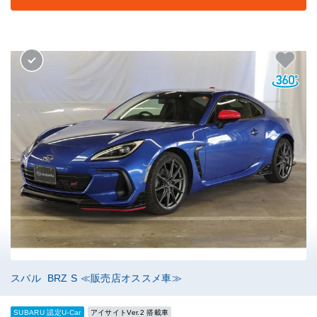
スバル BRZ S ≪販売店オススメ車≫
SUBARU 認定U-Car
アイサイトVer.2 搭載車