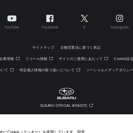
YouTube
Facebook
X
Instagram
サイトマップ
古物営業法に基づく表記
企業情報
リコール情報
サイトのご使用にあたって
Cookie設
ついて
特定個人情報の取り扱いについて
ソーシャルメディアポリシ
SUBARU OFFICIAL WEBSITE
Copyright © SUBARU CORPORATION 2026 All Rights Reserved.
にCookie（クッキー）を使用しています。​ 同意