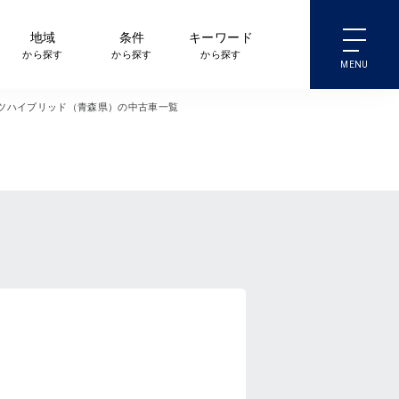
地域
条件
キーワード
から探す
から探す
から探す
ツハイブリッド（青森県）の中古車一覧