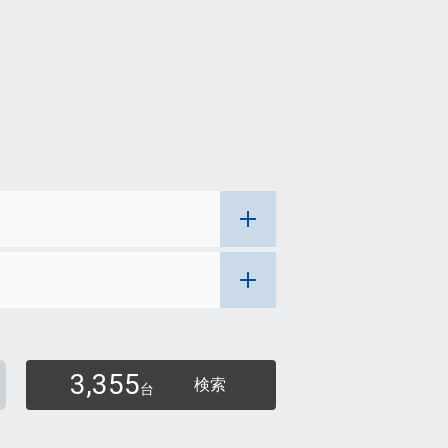
3,355
検索
台