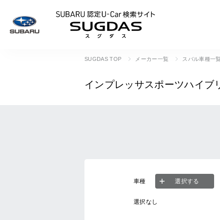
SUBARU 認定U
SUGDAS TOP
メーカー一覧
スバル車種一
インプレッサスポーツハイブ
車種
選択する