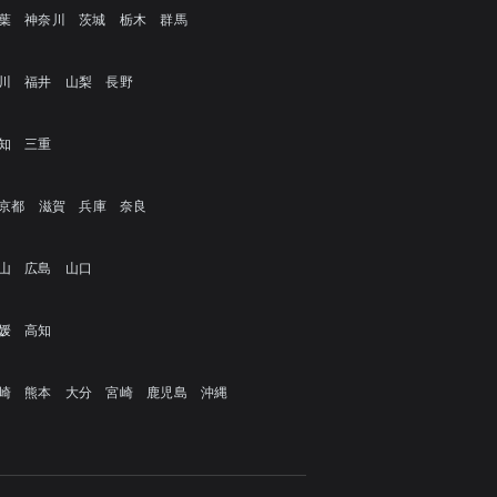
葉
神奈川
茨城
栃木
群馬
川
福井
山梨
長野
知
三重
京都
滋賀
兵庫
奈良
山
広島
山口
媛
高知
崎
熊本
大分
宮崎
鹿児島
沖縄