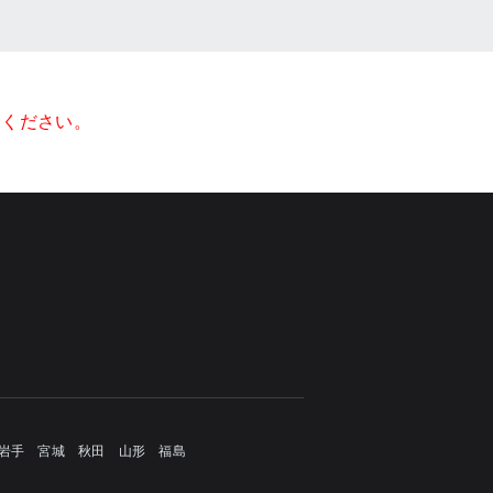
てください。
岩手
宮城
秋田
山形
福島