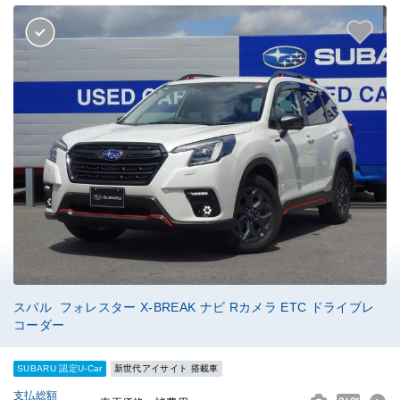
スバル フォレスター X-BREAK ナビ Rカメラ ETC ドライブレ
コーダー
SUBARU 認定U-Car
新世代アイサイト 搭載車
支払総額