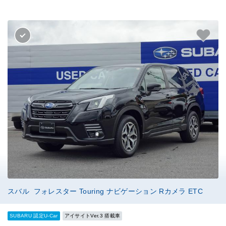
スバル フォレスター Touring ナビゲーション Rカメラ ETC
SUBARU 認定U-Car
アイサイトVer.3 搭載車