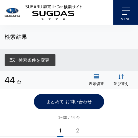
SUBARU 認定U-Car検索
検索結果
検索条件を変更
44
台
表示切替
並び替え
まとめて お問い合わせ
1~
30 / 44 台
1
2