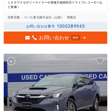
ＬＥＤアクセサリーライナーや前後方録画対応ドライブレコーダーな
ど装備！
在庫店舗
スバル東北株式会社（山形） 荒楯店
1000289945
お問い合わせ番号
お問い合わせ
無料