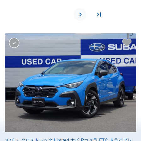
スバル クロストレック Limited ナビ Rカメラ ETC ドライブレ