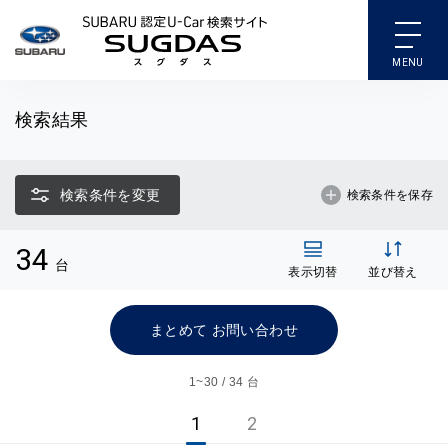
SUBARU 認定U-Car検索
検索結果
検索条件を変更
検索条件を保存
34
台
表示切替
並び替え
まとめて お問い合わせ
1~
30 / 34 台
1
2