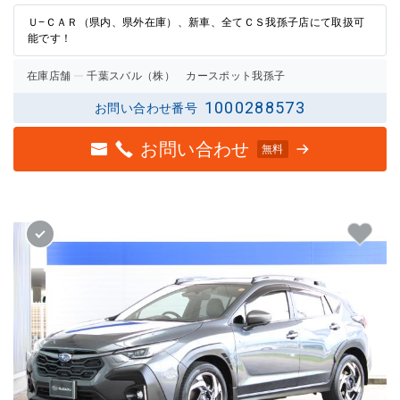
Ｕ−ＣＡＲ（県内、県外在庫）、新車、全てＣＳ我孫子店にて取扱可
能です！
在庫店舗
千葉スバル（株） カースポット我孫子
1000288573
お問い合わせ番号
お問い合わせ
無料