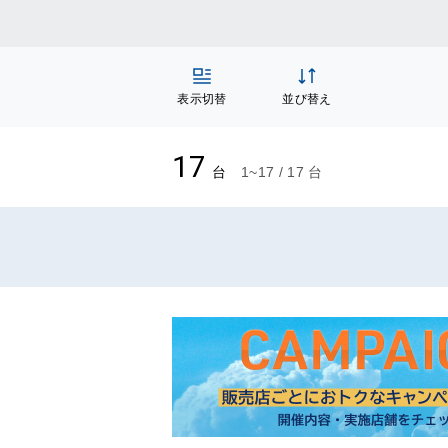
表示切替
並び替え
17
台
1~17 / 17 台