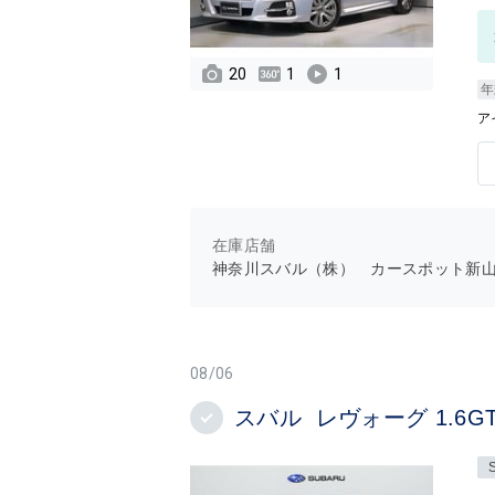
20
1
1
年
ア
在庫店舗
神奈川スバル（株） カースポット新
08/06
スバル レヴォーグ 1.6GT Eye