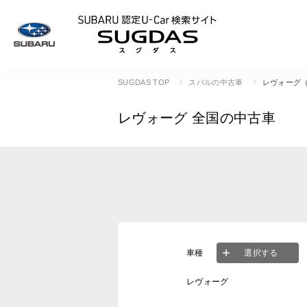
SUBARU 認定U
SUGDAS TOP
スバルの中古車
レヴォーグ
レヴォーグ
全国の中古車
車種
選択する
レヴォーグ