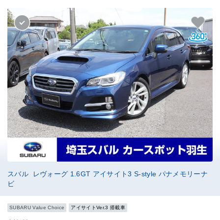
スバル レヴォーグ 1.6GT アイサイト3 S-style パナメモリーナ
ビ
SUBARU Value Choice
アイサイトVer.3 搭載車