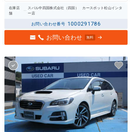
在庫店
スバル中四国株式会社（四国） カースポット松山インタ
舗
ー店
1000291786
お問い合わせ番号
お問い合わせ
無料