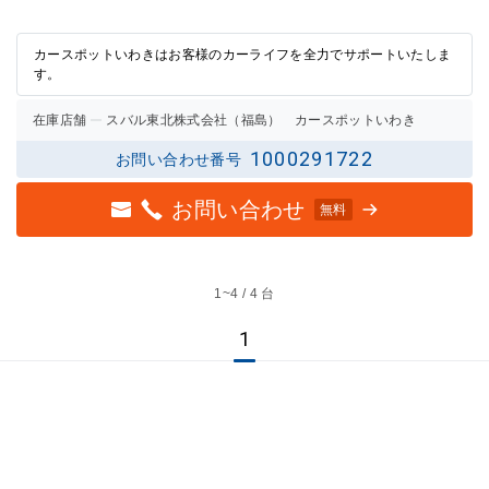
3点中
3点中
2点の
2点の
評価
評価
カースポットいわきはお客様のカーライフを全力でサポートいたしま
す。
在庫店舗
スバル東北株式会社（福島） カースポットいわき
1000291722
お問い合わせ番号
お問い合わせ
無料
1~
4 / 4 台
1