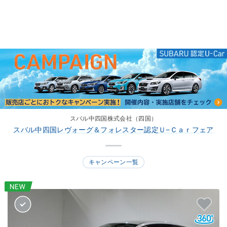
スバル中四国株式会社（四国）
スバル中四国レヴォーグ＆フォレスター認定Ｕ−Ｃａｒフェア
キャンペーン一覧