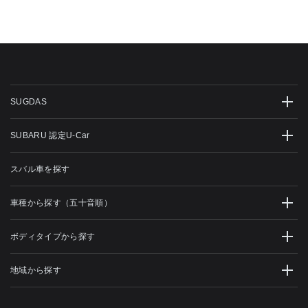
SUGDAS
SUBARU 認定U-Car
スバル車を探す
車種から探す（五十音順）
ボディタイプから探す
地域から探す