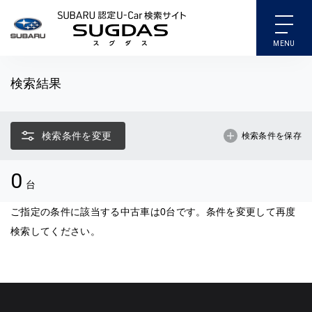
SUBARU 認定U-Car検索
検索結果
検索条件を変更
検索条件を保存
0
台
ご指定の条件に該当する中古車は0台です。条件を変更して再度
検索してください。