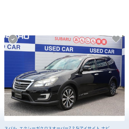
スバル エクシーガクロスオーバー7 2.5iアイサイト ナビ