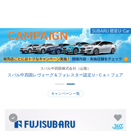
スバル中四国株式会社（山陰）
スバル中四国レヴォーグ＆フォレスター認定Ｕ−Ｃａｒフェア
キャンペーン一覧