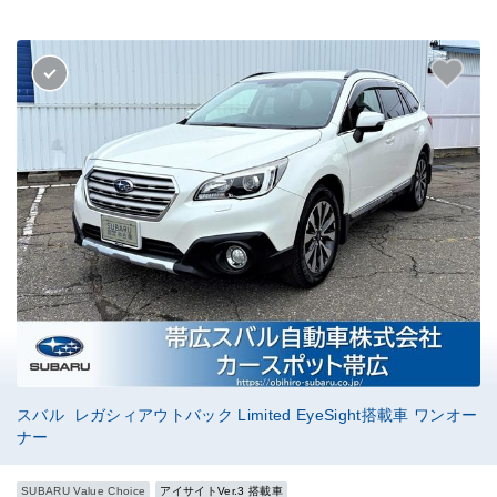
スバル レガシィアウトバック Limited EyeSight搭載車 ワンオー
ナー
SUBARU Value Choice
アイサイトVer.3 搭載車