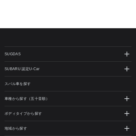
SUGDAS
SUBARU 認定U-Car
スバル車を探す
車種から探す（五十音順）
ボディタイプから探す
地域から探す