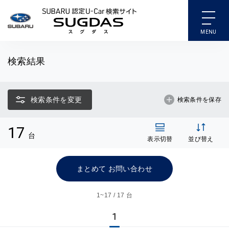
SUBARU 認定U-Car検索
検索結果
検索条件を変更
検索条件を保存
17
台
表示切替
並び替え
まとめて お問い合わせ
1~
17 / 17 台
1