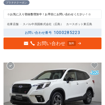
2.5点
2.5点
プラチナクーポン
の評価
の評価
☆お気に入り登録数増加中！お早目にお問い合わせください！☆
在庫店舗
スバル中四国株式会社（広島） カースポット東広島
1000285223
お問い合わせ番号
お問い合わせ
無料