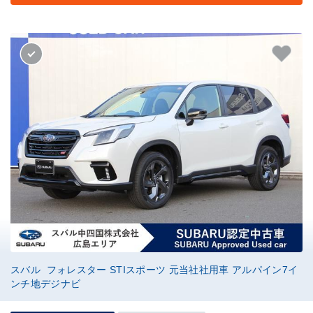
スバル フォレスター STIスポーツ 元当社社用車 アルパイン7イ
ンチ地デジナビ