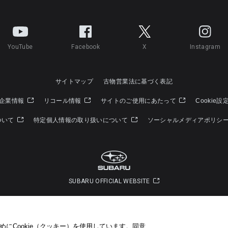
YouTube
Facebook
X
Instagram
サイトマップ
古物営業法に基づく表記
企業情報
リコール情報
サイトのご使用にあたって
Cookie設
ついて
特定個人情報の取り扱いについて
ソーシャルメディアポリシ
SUBARU OFFICIAL WEBSITE
Copyright © SUBARU CORPORATION 2026 All Rights Reserved.
にCookie（クッキー）を使用しています。​ 同意