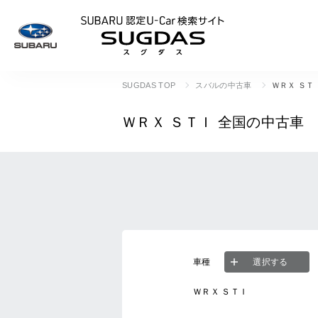
SUBARU 認定U
SUGDAS TOP
スバルの中古車
ＷＲＸ ＳＴ
ＷＲＸ ＳＴＩ
全国の中古車
車種
選択する
ＷＲＸ ＳＴＩ