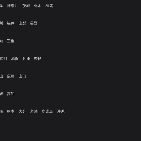
葉
神奈川
茨城
栃木
群馬
川
福井
山梨
長野
知
三重
京都
滋賀
兵庫
奈良
山
広島
山口
媛
高知
崎
熊本
大分
宮崎
鹿児島
沖縄