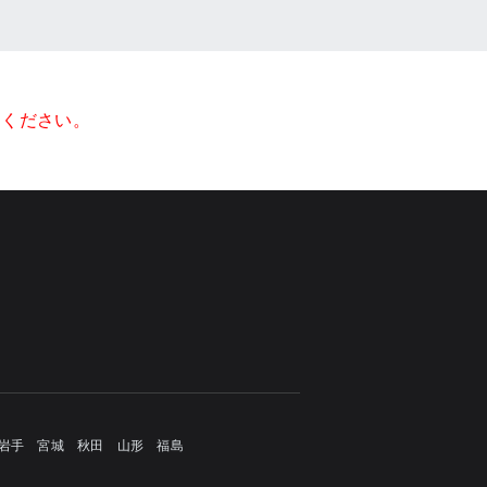
てください。
岩手
宮城
秋田
山形
福島