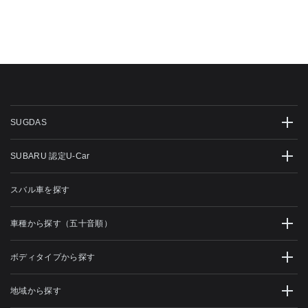
SUGDAS
SUBARU 認定U-Car
スバル車を探す
車種から探す（五十音順）
ボディタイプから探す
地域から探す