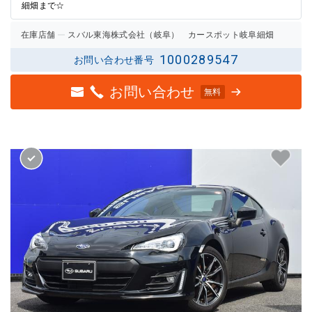
細畑まで☆
在庫店舗
スバル東海株式会社（岐阜） カースポット岐阜細畑
1000289547
お問い合わせ番号
お問い合わせ
無料