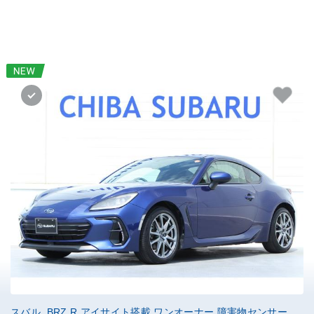
スバル BRZ R アイサイト搭載 ワンオーナー 障害物センサー