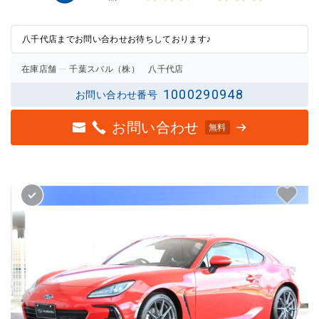
3点中
3点中
2.5点
3点の
の評価
評価
八千代店までお問い合わせお待ちしております♪
在庫店舗
千葉スバル（株） 八千代店
1000290948
お問い合わせ番号
お問い合わせ
無料