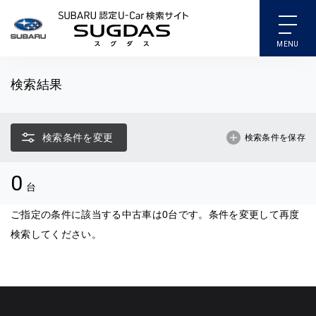
SUBARU 認定U-Car検索
検索結果
検索条件を変更
検索条件を保存
0
台
ご指定の条件に該当する中古車は0台です。条件を変更して再度
検索してください。