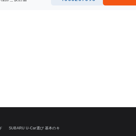
ド
SUBARU U-Car選び 基本のキ