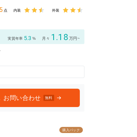
5
点
内装
外装
3点中
3点中
2.5点
2.5点
の評価
の評価
1.18
5.3
月々
万円~
実質年率
%
付
お問い合わせ
無料
購入パック