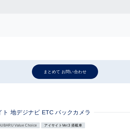
まとめて お問い合わせ
イサイト 地デジナビ ETC バックカメラ
SUBARU Value Choice
アイサイトVer.3 搭載車