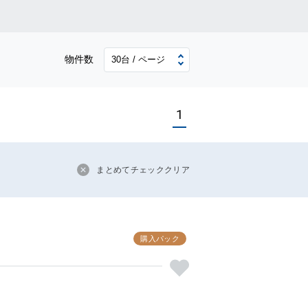
物件数
1
まとめてチェッククリア
購入パック