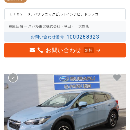
評価
評価
ＥＴＣ２．０、パナソニックビルトインナビ、ドラレコ
在庫店舗
スバル東北株式会社（秋田） 大館店
1000288323
お問い合わせ番号
お問い合わせ
無料