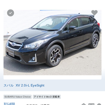
スバル XV 2.0i-L EyeSight
SUBARU Value Choice
アイサイトVer.3 搭載車
支払総額