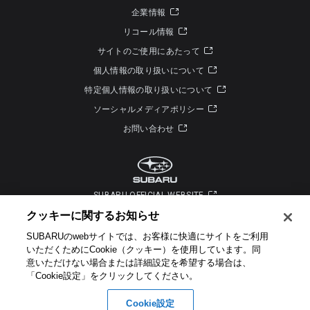
企業情報
リコール情報
サイトのご使用にあたって
個人情報の取り扱いについて
特定個人情報の取り扱いについて
ソーシャルメディアポリシー
お問い合わせ
SUBARU OFFICIAL WEBSITE
クッキーに関するお知らせ​
SUBARUのwebサイトでは、お客様に快適にサイトをご利用
いただくためにCookie（クッキー）を使用しています。​ 同
意いただけない場合または詳細設定を希望する場合は、
「Cookie設定」をクリックしてください。​
Copyright © SUBARU CORPORATION 2026 All Rights Reserved.
Cookie設定