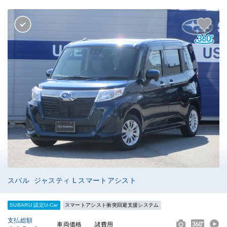
スバル ジャスティ L スマートアシスト
SUBARU 認定U-Car
スマートアシスト衝突回避支援システム
支払総額
車両価格
諸費用