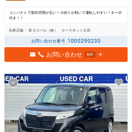
の評価
の評価
コンパクトで室内空間が広い！小回りが利いて運転しやすい！ターボ
付き！！
在庫店舗
富士スバル（株） カースポット太田
1000290230
お問い合わせ番号
お問い合わせ
無料