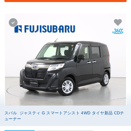
スバル ジャスティ G スマートアシスト 4WD タイヤ新品 CDチ
ューナー