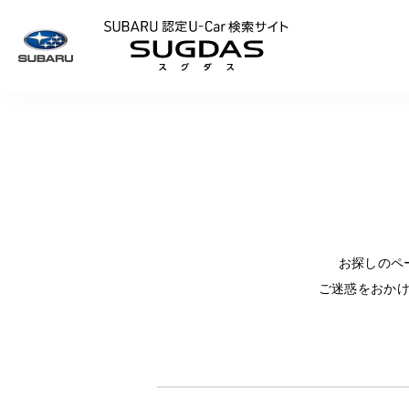
SUBARU 認定U
お探しのペ
ご迷惑をおか