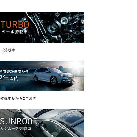
ーボ搭載車
登録年度から2年以内