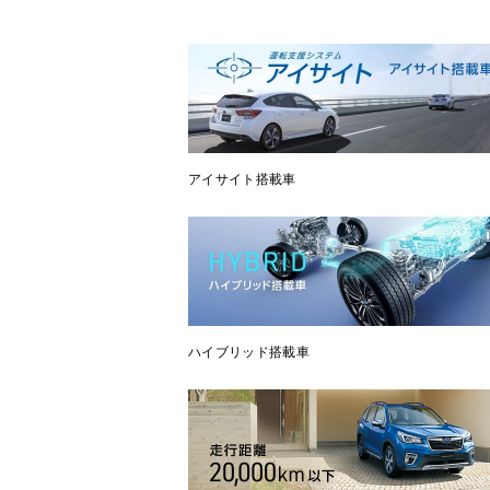
アイサイト搭載車
ハイブリッド搭載車