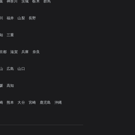
葉
神奈川
茨城
栃木
群馬
川
福井
山梨
長野
知
三重
京都
滋賀
兵庫
奈良
山
広島
山口
媛
高知
崎
熊本
大分
宮崎
鹿児島
沖縄