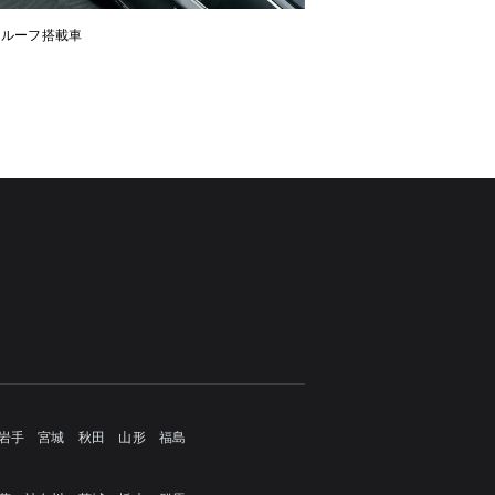
ンルーフ搭載車
岩手
宮城
秋田
山形
福島