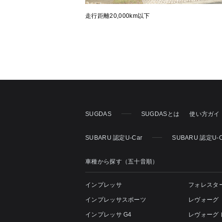
走行距離20,000km以下
SUGDAS
SUGDASとは
使い方ガイ
SUBARU 認定U-Car
SUBARU 認定U-
車種から探す（五十音順）
インプレッサ
フォレスタ
インプレッサスポーツ
レヴォーグ
インプレッサ G4
レヴォーグ