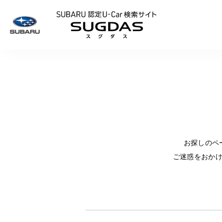
SUBARU 認定U
お探しのペ
ご迷惑をおか