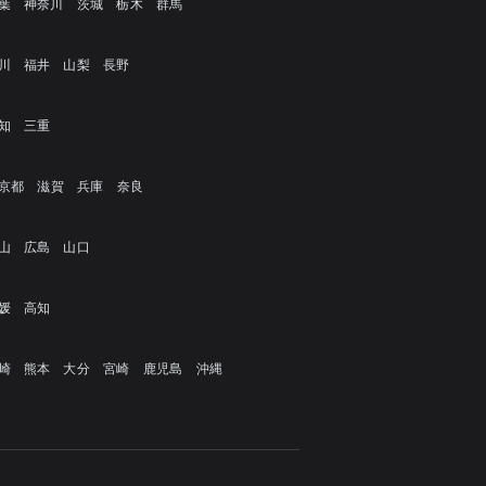
葉
神奈川
茨城
栃木
群馬
川
福井
山梨
長野
知
三重
京都
滋賀
兵庫
奈良
山
広島
山口
媛
高知
崎
熊本
大分
宮崎
鹿児島
沖縄