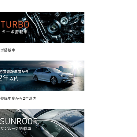
ーボ搭載車
登録年度から2年以内