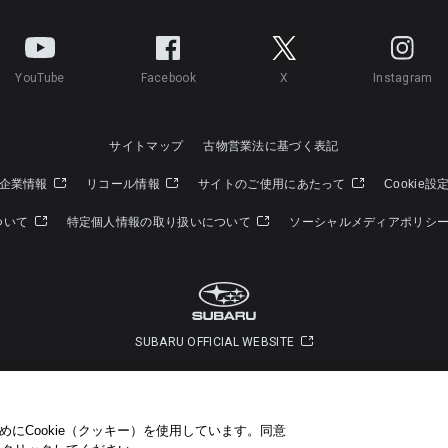
YouTube
Facebook
X
Instagram
サイトマップ
古物営業法に基づく表記
企業情報
リコール情報
サイトのご使用にあたって
Cookie設
ついて
特定個人情報の取り扱いについて
ソーシャルメディアポリシ
SUBARU OFFICIAL WEBSITE
Copyright © SUBARU CORPORATION 2022 All Rights Reserved.
にCookie（クッキー）を使用しています。​ 同意