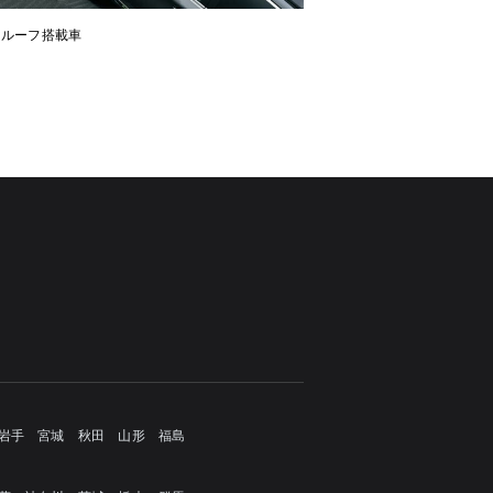
ンルーフ搭載車
岩手
宮城
秋田
山形
福島