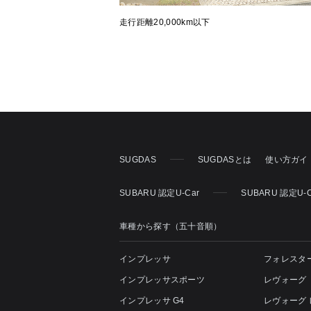
走行距離20,000km以下
SUGDAS
SUGDASとは
使い方ガイ
SUBARU 認定U-Car
SUBARU 認定U-
車種から探す（五十音順）
インプレッサ
フォレスタ
インプレッサスポーツ
レヴォーグ
インプレッサ G4
レヴォーグ