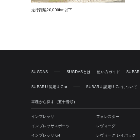
走行距離20,000km以下
SUGDAS
SUGDASとは
使い方ガイド
SUBA
SUBARU 認定U-Car
SUBARU 認定U-Carについて
車種から探す（五十音順）
インプレッサ
フォレスター
インプレッサスポーツ
レヴォーグ
インプレッサ G4
レヴォーグ レイバック