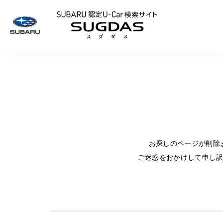
SUBARU 認定U
お探しのページが削除
ご迷惑をおかけして申し