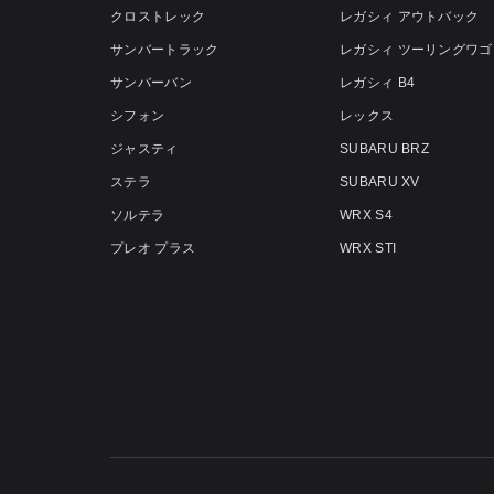
クロストレック
レガシィ アウトバック
サンバートラック
レガシィ ツーリングワゴ
サンバーバン
レガシィ B4
シフォン
レックス
ジャスティ
SUBARU BRZ
ステラ
SUBARU XV
ソルテラ
WRX S4
プレオ プラス
WRX STI