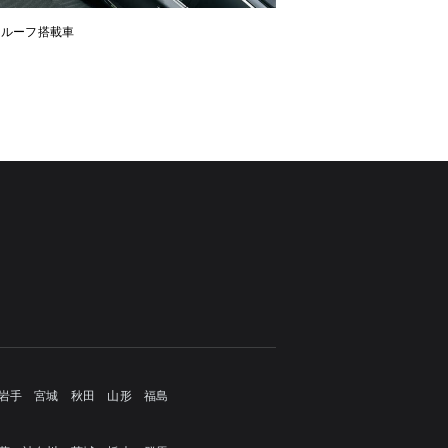
ンルーフ搭載車
岩手
宮城
秋田
山形
福島