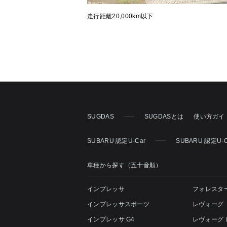
走行距離20,000km以下
SUGDAS
SUGDASとは
使い方ガイ
SUBARU 認定U-Car
SUBARU 認定U-
車種から探す（五十音順）
インプレッサ
フォレスタ
インプレッサスポーツ
レヴォーグ
インプレッサ G4
レヴォーグ