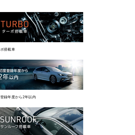
ーボ搭載車
登録年度から2年以内