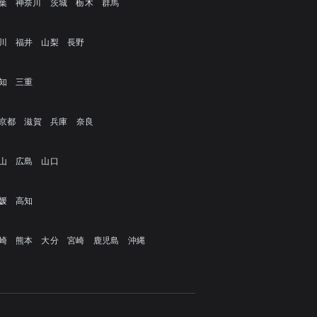
葉
神奈川
茨城
栃木
群馬
川
福井
山梨
長野
知
三重
京都
滋賀
兵庫
奈良
山
広島
山口
媛
高知
崎
熊本
大分
宮崎
鹿児島
沖縄