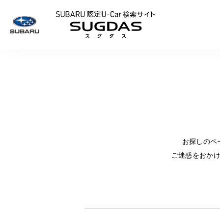
SUBARU 認定U
お探しのペ
ご迷惑をおか