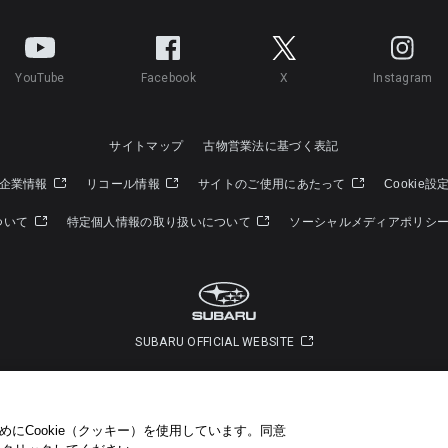
YouTube
Facebook
X
Instagram
サイトマップ
古物営業法に基づく表記
企業情報
リコール情報
サイトのご使用にあたって
Cookie設
ついて
特定個人情報の取り扱いについて
ソーシャルメディアポリシ
SUBARU OFFICIAL WEBSITE
Copyright © SUBARU CORPORATION 2026 All Rights Reserved.
にCookie（クッキー）を使用しています。​ 同意