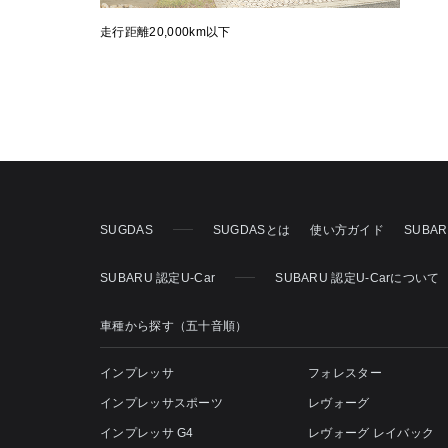
走行距離20,000km以下
SUGDAS
SUGDASとは
使い方ガイド
SUBA
SUBARU 認定U-Car
SUBARU 認定U-Carについて
車種から探す（五十音順）
インプレッサ
フォレスター
インプレッサスポーツ
レヴォーグ
インプレッサ G4
レヴォーグ レイバック