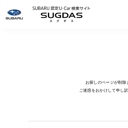
SUBARU 認定U
お探しのページが削除
ご迷惑をおかけして申し