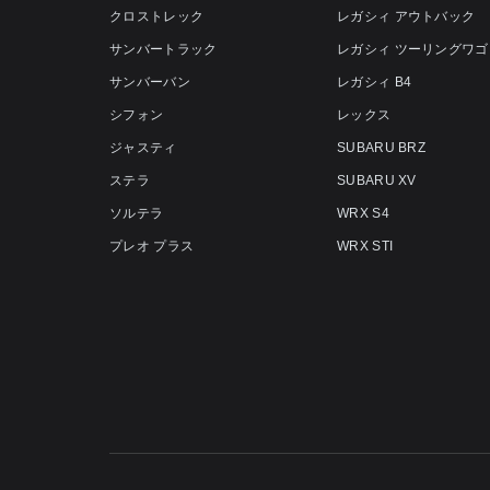
クロストレック
レガシィ アウトバック
サンバートラック
レガシィ ツーリングワゴ
サンバーバン
レガシィ B4
シフォン
レックス
ジャスティ
SUBARU BRZ
ステラ
SUBARU XV
ソルテラ
WRX S4
プレオ プラス
WRX STI