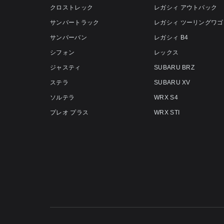
クロストレック
レガシィ アウトバック
サンバートラック
レガシィ ツーリングワゴ
サンバーバン
レガシィ B4
シフォン
レックス
ジャスティ
SUBARU BRZ
ステラ
SUBARU XV
ソルテラ
WRX S4
プレオ プラス
WRX STI