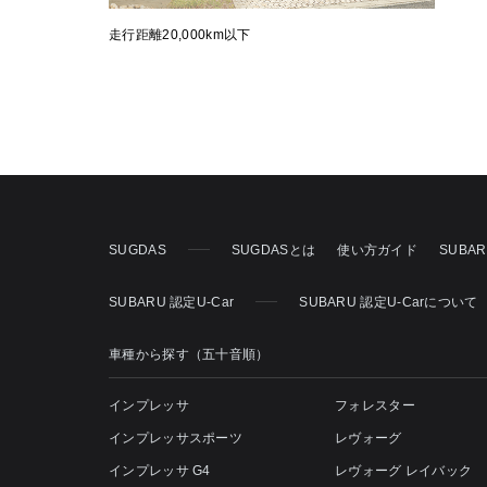
走行距離20,000km以下
SUGDAS
SUGDASとは
使い方ガイド
SUBA
SUBARU 認定U-Car
SUBARU 認定U-Carについて
車種から探す（五十音順）
インプレッサ
フォレスター
インプレッサスポーツ
レヴォーグ
インプレッサ G4
レヴォーグ レイバック