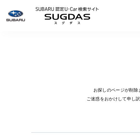
SUBARU 認定U
お探しのページが削除
ご迷惑をおかけして申し