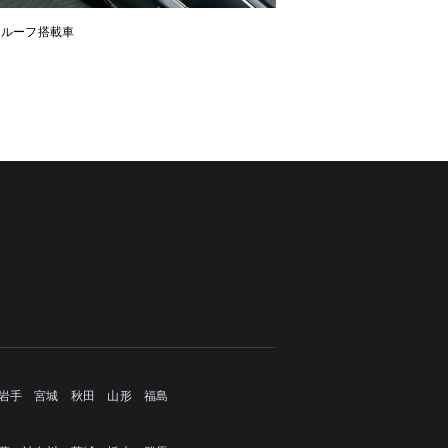
ンルーフ搭載車
岩手
宮城
秋田
山形
福島