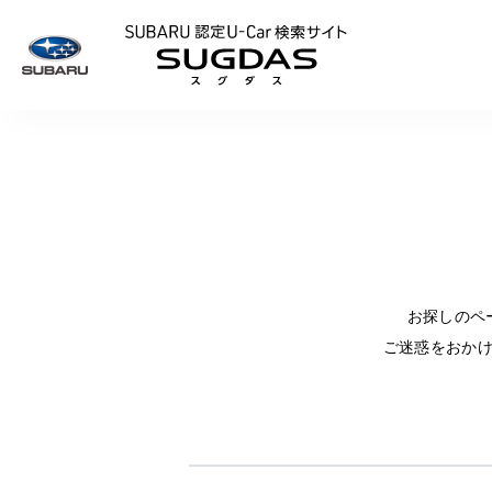
SUBARU 認定U
お探しのペ
ご迷惑をおか