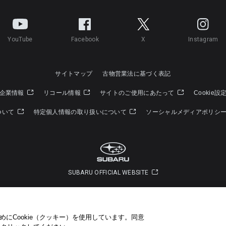
YouTube
Facebook
X
Instagram
サイトマップ
古物営業法に基づく表記
企業情報
リコール情報
サイトのご使用にあたって
Cookie設
ついて
特定個人情報の取り扱いについて
ソーシャルメディアポリシ
SUBARU OFFICIAL WEBSITE
Copyright © SUBARU CORPORATION 2022 All Rights Reserved.
にCookie（クッキー）を使用しています。​ 同意