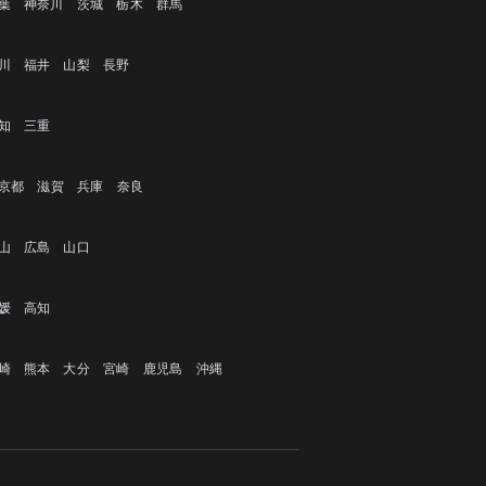
葉
神奈川
茨城
栃木
群馬
川
福井
山梨
長野
知
三重
京都
滋賀
兵庫
奈良
山
広島
山口
媛
高知
崎
熊本
大分
宮崎
鹿児島
沖縄