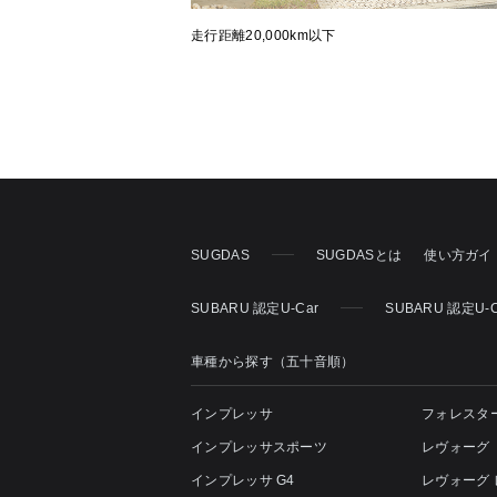
走行距離20,000km以下
SUGDAS
SUGDASとは
使い方ガイ
SUBARU 認定U-Car
SUBARU 認定U-
車種から探す（五十音順）
インプレッサ
フォレスタ
インプレッサスポーツ
レヴォーグ
インプレッサ G4
レヴォーグ