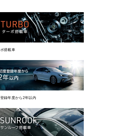
ーボ搭載車
登録年度から2年以内