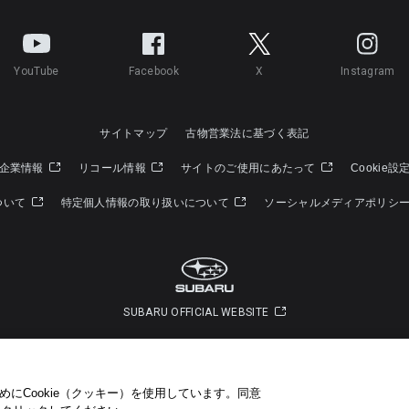
YouTube
Facebook
X
Instagram
サイトマップ
古物営業法に基づく表記
企業情報
リコール情報
サイトのご使用にあたって
Cookie設
ついて
特定個人情報の取り扱いについて
ソーシャルメディアポリシ
SUBARU OFFICIAL WEBSITE
Copyright © SUBARU CORPORATION 2022 All Rights Reserved.
にCookie（クッキー）を使用しています。​ 同意