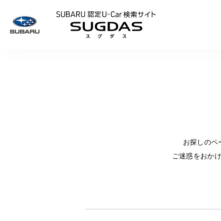
SUBARU 認定U
お探しのペ
ご迷惑をおか