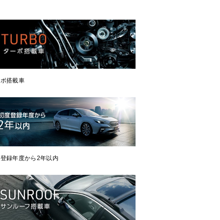
ーボ搭載車
登録年度から2年以内