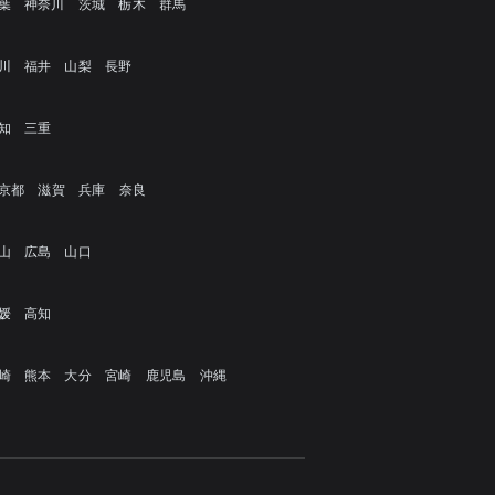
葉
神奈川
茨城
栃木
群馬
川
福井
山梨
長野
知
三重
京都
滋賀
兵庫
奈良
山
広島
山口
媛
高知
崎
熊本
大分
宮崎
鹿児島
沖縄