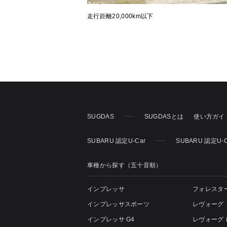
走行距離20,000km以下
SUGDAS
SUGDASとは
使い方ガイ
SUBARU 認定U-Car
SUBARU 認定U-
車種から探す（五十音順）
インプレッサ
フォレスタ
インプレッサスポーツ
レヴォーグ
インプレッサ G4
レヴォーグ