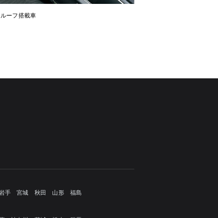
ンルーフ搭載車
岩手
宮城
秋田
山形
福島