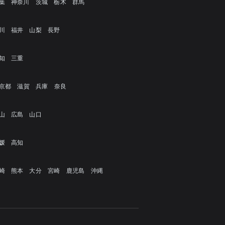
葉
神奈川
茨城
栃木
群馬
川
福井
山梨
長野
知
三重
京都
滋賀
兵庫
奈良
山
広島
山口
媛
高知
崎
熊本
大分
宮崎
鹿児島
沖縄