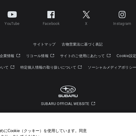
YouTube
Facebook
X
Instagram
サイトマップ
古物営業法に基づく表記
企業情報
リコール情報
サイトのご使用にあたって
Cookie設
ついて
特定個人情報の取り扱いについて
ソーシャルメディアポリシ
SUBARU OFFICIAL WEBSITE
Copyright © SUBARU CORPORATION 2022 All Rights Reserved.
にCookie（クッキー）を使用しています。​ 同意