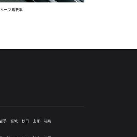
ンルーフ搭載車
岩手
宮城
秋田
山形
福島