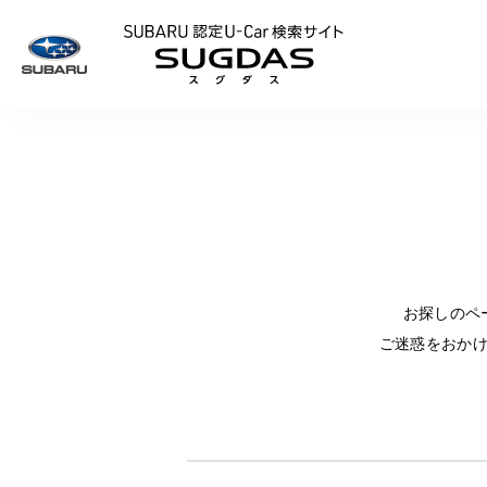
SUBARU 認定U
お探しのペ
ご迷惑をおか