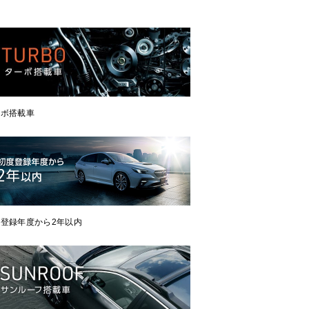
ーボ搭載車
登録年度から2年以内