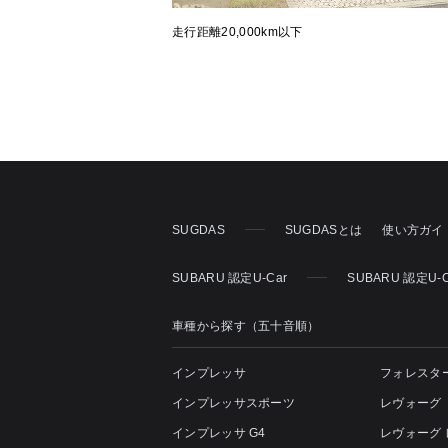
走行距離20,000km以下
SUGDAS
SUGDASとは
使い方ガイ
SUBARU 認定U-Car
SUBARU 認定U-
車種から探す（五十音順）
インプレッサ
フォレスタ
インプレッサスポーツ
レヴォーグ
インプレッサ G4
レヴォーグ