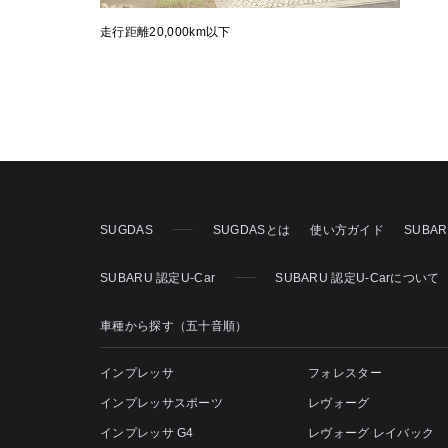
走行距離20,000km以下
SUGDAS
SUGDASとは
使い方ガイド
SUBA
SUBARU 認定U-Car
SUBARU 認定U-Carについて
車種から探す（五十音順）
インプレッサ
フォレスター
インプレッサスポーツ
レヴォーグ
インプレッサ G4
レヴォーグ レイバック