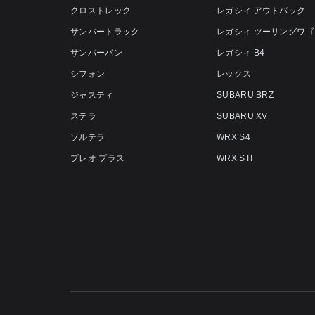
クロストレック
レガシィ アウトバック
サンバートラック
レガシィ ツーリングワゴ
サンバーバン
レガシィ B4
シフォン
レックス
ジャスティ
SUBARU BRZ
ステラ
SUBARU XV
ソルテラ
WRX S4
プレオ プラス
WRX STI