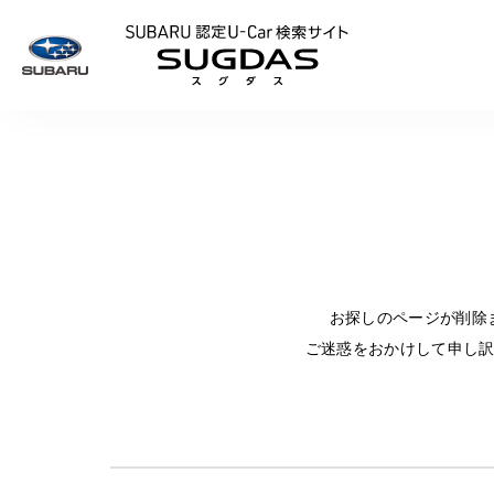
SUBARU 認定U
お探しのページが削除
ご迷惑をおかけして申し