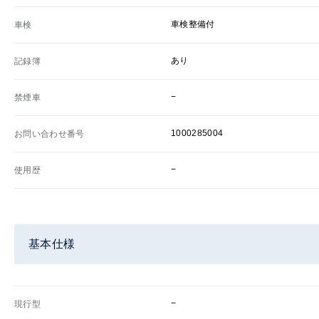
車検整備付
車検
あり
記録簿
−
禁煙車
1000285004
お問い合わせ番号
−
使用歴
基本仕様
−
現行型