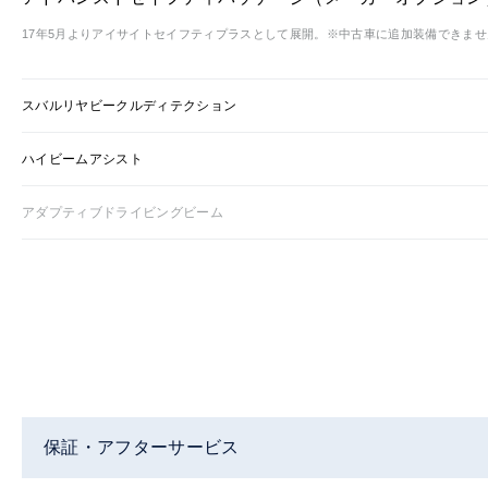
17年5月よりアイサイトセイフティプラスとして展開。※中古車に追加装備できませ
スバルリヤビークルディテクション
ハイビームアシスト
アダプティブドライビングビーム
保証・アフターサービス