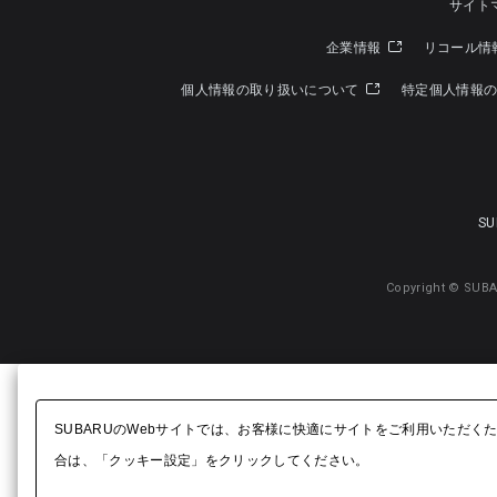
サイト
企業情報
リコール情
個人情報の取り扱いについて
特定個人情報
SU
Copyright © SUBA
SUBARUのWebサイトでは、お客様に快適にサイトをご利用いただく
合は、「クッキー設定」をクリックしてください。​