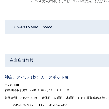
ご不明な点に関しましては、スバル販売店、またはスバルフ
SUBARU Value Choice
在庫店舗情報
神奈川スバル（株）カースポット泉
〒245-0016
神奈川県横浜市泉区和泉町中ノ宮３１９１−１５
営業時間 9:40〜18:10
定休日 火曜日・水曜日（ただし長期連休は除く
TEL 045-802-7222
FAX 045-802-7401