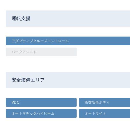
運転支援
アダプティブクルーズコントロール
パークアシスト
安全装備エリア
VDC
衝突安全ボディ
オートマチックハイビーム
オートライト