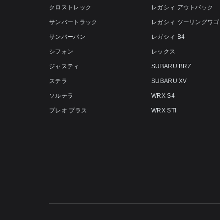
クロストレック
レガシィ アウトバック
サンバートラック
レガシィ ツーリングワゴ
サンバーバン
レガシィ B4
シフォン
レックス
ジャスティ
SUBARU BRZ
ステラ
SUBARU XV
ソルテラ
WRX S4
プレオ プラス
WRX STI