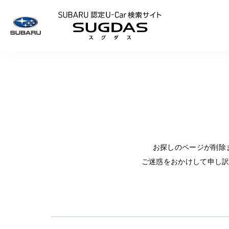
SUBARU 認定U
お探しのページが削除
ご迷惑をおかけして申し