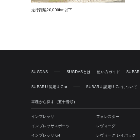
走行距離20,000km以下
SUGDAS
SUGDASとは
使い方ガイド
SUBA
SUBARU 認定U-Car
SUBARU 認定U-Carについて
車種から探す（五十音順）
インプレッサ
フォレスター
インプレッサスポーツ
レヴォーグ
インプレッサ G4
レヴォーグ レイバック