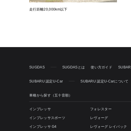
走行距離20,000km以下
SUGDAS
SUGDASとは
使い方ガイド
SUBA
SUBARU 認定U-Car
SUBARU 認定U-Carについて
車種から探す（五十音順）
インプレッサ
フォレスター
インプレッサスポーツ
レヴォーグ
インプレッサ G4
レヴォーグ レイバック