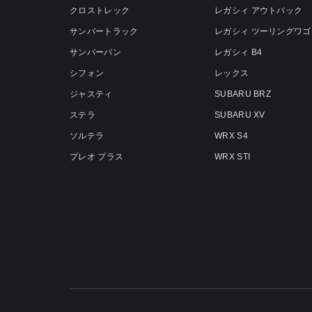
クロストレック
レガシィ アウトバック
サンバートラック
レガシィ ツーリングワゴ
サンバーバン
レガシィ B4
シフォン
レックス
ジャスティ
SUBARU BRZ
ステラ
SUBARU XV
ソルテラ
WRX S4
プレオ プラス
WRX STI