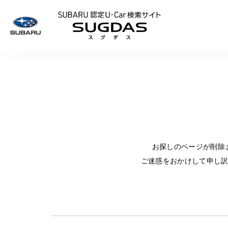
SUBARU 認定U
お探しのページが削除
ご迷惑をおかけして申し