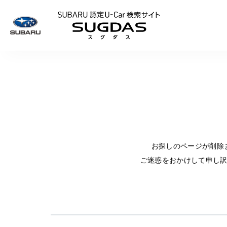
SUBARU 認定U
お探しのページが削除
ご迷惑をおかけして申し