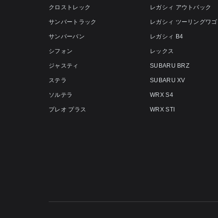
クロストレック
レガシィ アウトバック
サンバートラック
レガシィ ツーリングワゴ
サンバーバン
レガシィ B4
シフォン
レックス
ジャスティ
SUBARU BRZ
ステラ
SUBARU XV
ソルテラ
WRX S4
プレオ プラス
WRX STI