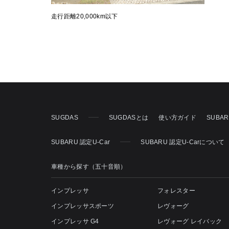
走行距離20,000km以下
SUGDAS
SUGDASとは
使い方ガイド
SUBA
SUBARU 認定U-Car
SUBARU 認定U-Carについて
車種から探す（五十音順）
インプレッサ
フォレスター
インプレッサスポーツ
レヴォーグ
インプレッサ G4
レヴォーグ レイバック