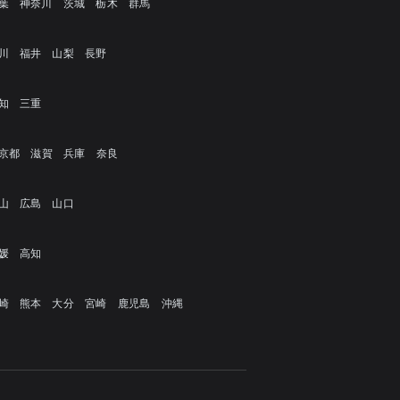
葉
神奈川
茨城
栃木
群馬
川
福井
山梨
長野
知
三重
京都
滋賀
兵庫
奈良
山
広島
山口
媛
高知
崎
熊本
大分
宮崎
鹿児島
沖縄