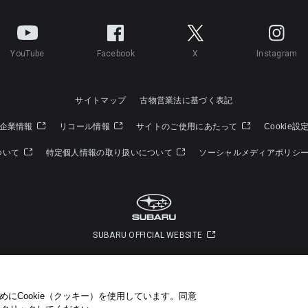
YouTube
Facebook
X
Instagram
サイトマップ
古物営業法に基づく表記
企業情報
リコール情報
サイトのご使用にあたって
Cookie設
ついて
特定個人情報の取り扱いについて
ソーシャルメディアポリシ
SUBARU OFFICIAL WEBSITE
Copyright © SUBARU CORPORATION 2022 All Rights Reserved.
にCookie（クッキー）を使用しています。​ 同意