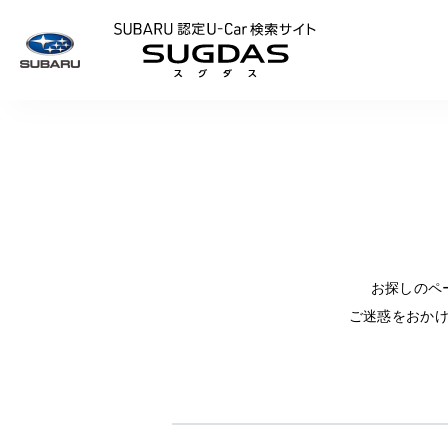
SUBARU 認定U
お探しのペ
ご迷惑をおか