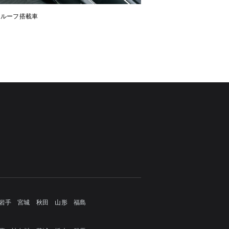
ンルーフ搭載車
岩手
宮城
秋田
山形
福島