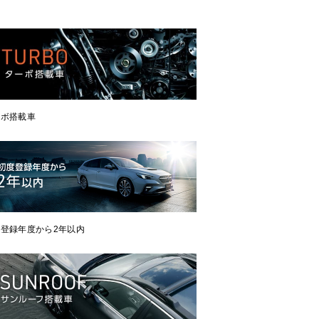
ーボ搭載車
登録年度から2年以内