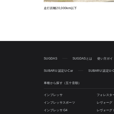
走行距離20,000km以下
SUGDAS
SUGDASとは
使い方ガイ
SUBARU 認定U-Car
SUBARU 認定U-
車種から探す（五十音順）
インプレッサ
フォレスタ
インプレッサスポーツ
レヴォーグ
インプレッサ G4
レヴォーグ