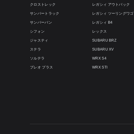
クロストレック
レガシィ アウトバック
サンバートラック
レガシィ ツーリングワゴ
サンバーバン
レガシィ B4
シフォン
レックス
ジャスティ
SUBARU BRZ
ステラ
SUBARU XV
ソルテラ
WRX S4
プレオ プラス
WRX STI