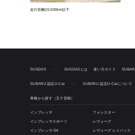
走行距離20,000km以下
SUGDAS
SUGDASとは
使い方ガイド
SUBA
SUBARU 認定U-Car
SUBARU 認定U-Carについて
車種から探す（五十音順）
インプレッサ
フォレスター
インプレッサスポーツ
レヴォーグ
インプレッサ G4
レヴォーグ レイバック