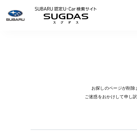
SUBARU 認定U
お探しのページが削除
ご迷惑をおかけして申し