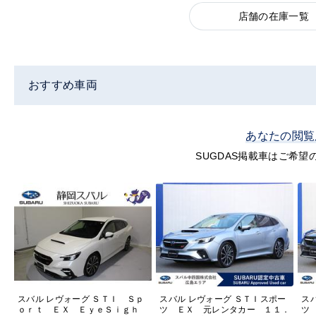
店舗の在庫一覧
おすすめ車両
あなたの閲覧
SUGDAS掲載車はご希
スバル レヴォーグ ＳＴＩ Ｓｐ
スバル レヴォーグ ＳＴＩスポー
ス
ｏｒｔ ＥＸ ＥｙｅＳｉｇｈ
ツ ＥＸ 元レンタカー １１．
ツ