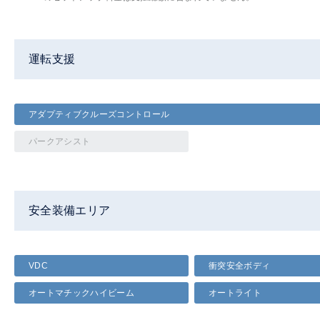
運転支援
アダプティブクルーズコントロール
パークアシスト
安全装備エリア
VDC
衝突安全ボディ
オートマチックハイビーム
オートライト