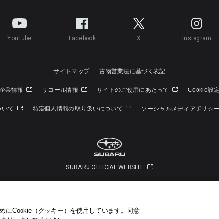
YouTube
Facebook
X
Instagram
サイトマップ
古物営業法に基づく表記
企業情報
リコール情報
サイトのご使用にあたって
Cookie設
ついて
特定個人情報の取り扱いについて
ソーシャルメディアポリシ
SUBARU OFFICIAL WEBSITE
Copyright © SUBARU CORPORATION 2022 All Rights Reserved.
にCookie（クッキー）を使用しています。​ 同意