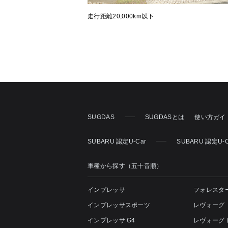
走行距離20,000km以下
SUGDAS
SUGDASとは
使い方ガイ
SUBARU 認定U-Car
SUBARU 認定U-
車種から探す（五十音順）
インプレッサ
フォレスタ
インプレッサスポーツ
レヴォーグ
インプレッサ G4
レヴォーグ