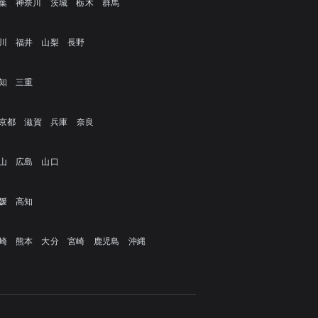
葉
神奈川
茨城
栃木
群馬
川
福井
山梨
長野
知
三重
京都
滋賀
兵庫
奈良
山
広島
山口
媛
高知
崎
熊本
大分
宮崎
鹿児島
沖縄