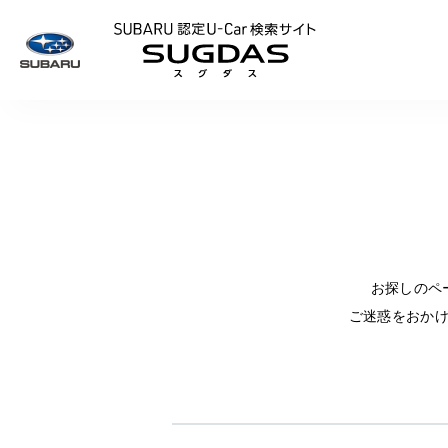
SUBARU 認定U
お探しのペ
ご迷惑をおか