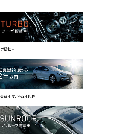
ーボ搭載車
登録年度から2年以内