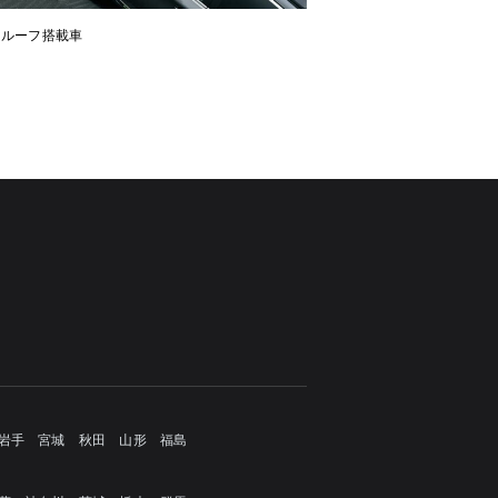
ンルーフ搭載車
岩手
宮城
秋田
山形
福島