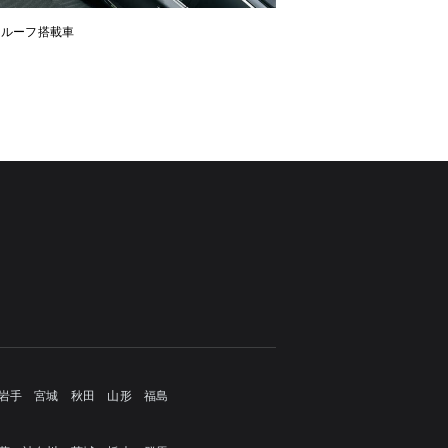
ンルーフ搭載車
岩手
宮城
秋田
山形
福島