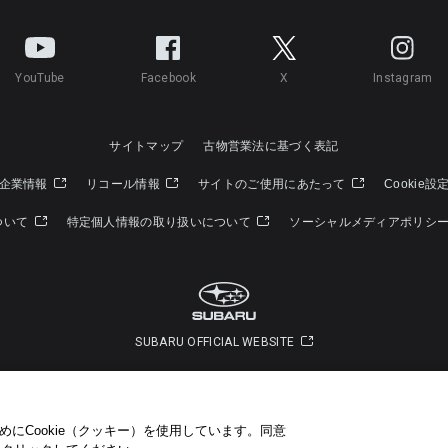
YouTube
Facebook
X
Instagram
サイトマップ
古物営業法に基づく表記
企業情報
リコール情報
サイトのご使用にあたって
Cookie設
ついて
特定個人情報の取り扱いについて
ソーシャルメディアポリシ
SUBARU OFFICIAL WEBSITE
Copyright © SUBARU CORPORATION 2022 All Rights Reserved.
にCookie（クッキー）を使用しています。​ 同意