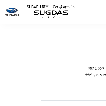
SUBARU 認定U
お探しのペ
ご迷惑をおか