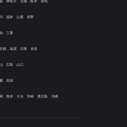
葉
神奈川
茨城
栃木
群馬
川
福井
山梨
長野
知
三重
京都
滋賀
兵庫
奈良
山
広島
山口
媛
高知
崎
熊本
大分
宮崎
鹿児島
沖縄