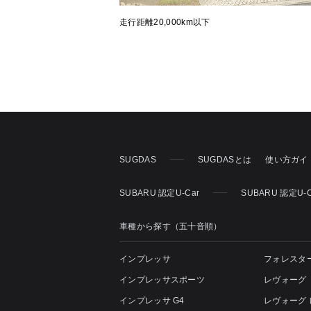
走行距離20,000km以下
SUGDAS
SUGDASとは
使い方ガイ
SUBARU 認定U-Car
SUBARU 認定U-
車種から探す（五十音順）
インプレッサ
フォレスタ
インプレッサスポーツ
レヴォーグ
インプレッサ G4
レヴォーグ