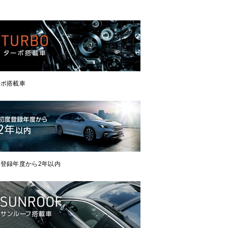
ーボ搭載車
登録年度から2年以内