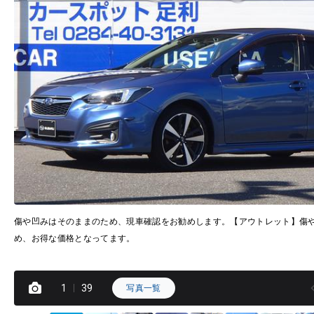
傷や凹みはそのままのため、現車確認をお勧めします。【アウトレット】傷
め、お得な価格となってます。
1
39
写真一覧