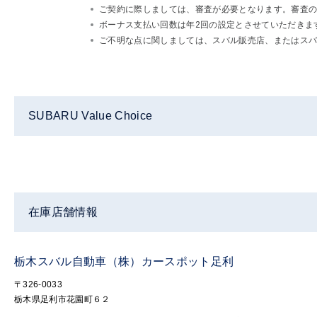
ご契約に際しましては、審査が必要となります。審査
ボーナス支払い回数は年2回の設定とさせていただきま
ご不明な点に関しましては、スバル販売店、またはスバルフ
SUBARU Value Choice
在庫店舗情報
栃木スバル自動車（株）カースポット足利
〒326-0033
栃木県足利市花園町６２