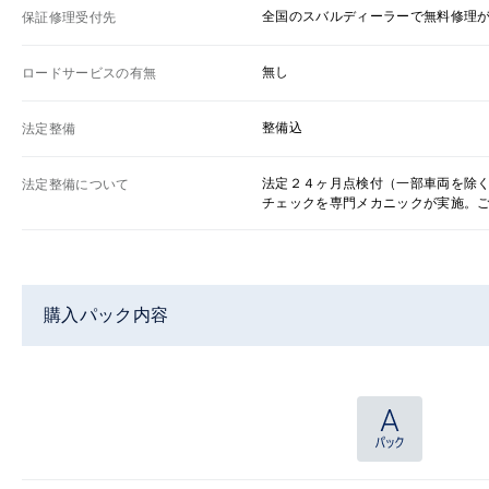
全国のスバルディーラーで無料修理
保証修理受付先
無し
ロードサービスの有無
整備込
法定整備
法定２４ヶ月点検付（一部車両を除
法定整備について
チェックを専門メカニックが実施。
購入パック内容