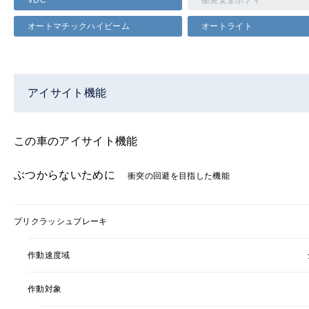
VDC
衝突安全ボディ
オートマチックハイビーム
オートライト
アイサイト機能
この車のアイサイト機能
ぶつからないために
衝突の回避を目指した機能
プリクラッシュブレーキ
作動速度域
作動対象