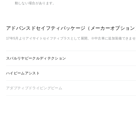
動しない場合があります。
アドバンスドセイフティパッケージ（メーカーオプション
17年5月よりアイサイトセイフティプラスとして展開。※中古車に追加装備できませ
スバルリヤビークルディテクション
ハイビームアシスト
アダプティブドライビングビーム