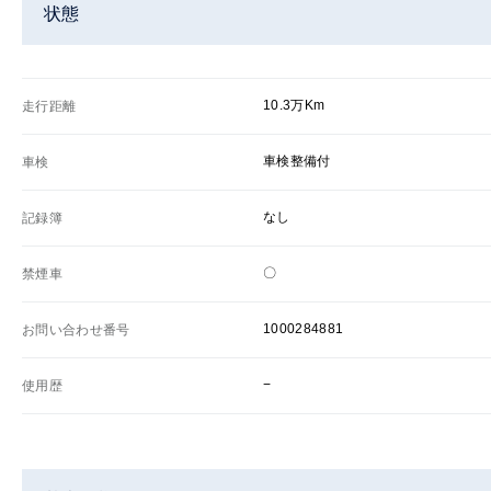
状態
10.3万Km
走行距離
車検整備付
車検
なし
記録簿
〇
禁煙車
1000284881
お問い合わせ番号
−
使用歴