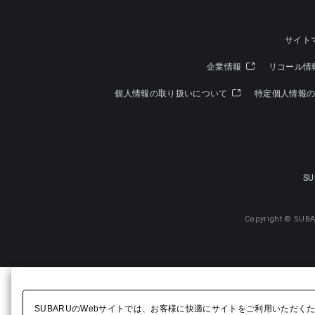
サイト
企業情報
リコール情
個人情報の取り扱いについて
特定個人情報
SU
Copyright © SUBA
SUBARUのWebサイトでは、お客様に快適にサイトをご利用いただく