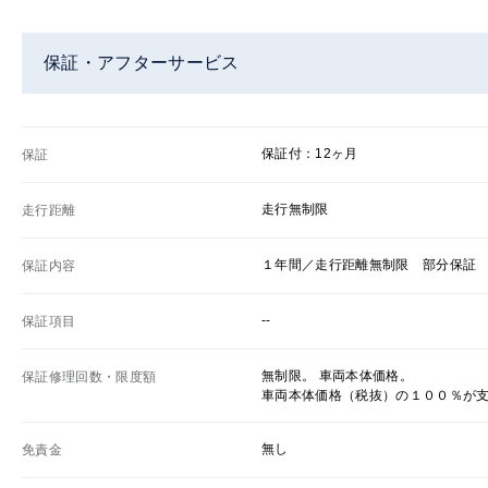
保証・アフターサービス
保証付：12ヶ月
保証
走行無制限
走行距離
１年間／走行距離無制限 部分保証
保証内容
--
保証項目
無制限。 車両本体価格。
保証修理回数・限度額
車両本体価格（税抜）の１００％が
無し
免責金