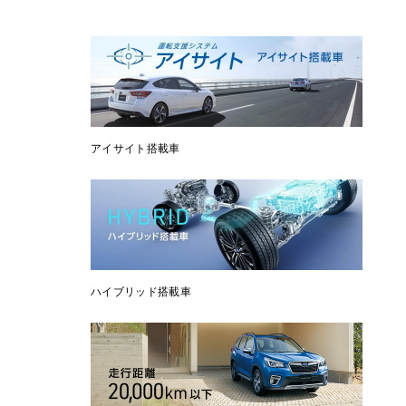
アイサイト搭載車
ハイブリッド搭載車