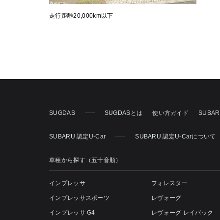
走行距離20,000km以下
SUGDAS
SUGDASとは
使い方ガイド
SUBA
SUBARU 認定U-Car
SUBARU 認定U-Carについて
車種から探す（五十音順）
インプレッサ
フォレスター
インプレッサスポーツ
レヴォーグ
インプレッサ G4
レヴォーグ レイバック