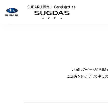
SUBARU 認定U
お探しのページが削除
ご迷惑をおかけして申し