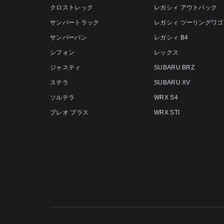
クロストレック
レガシィ アウトバック
サンバートラック
レガシィ ツーリングワゴ
サンバーバン
レガシィ B4
シフォン
レックス
ジャスティ
SUBARU BRZ
ステラ
SUBARU XV
ソルテラ
WRX S4
プレオ プラス
WRX STI