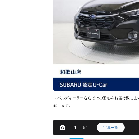
スバルディーラーならではの安心をお届け致しま
致します。
1
51
写真一覧