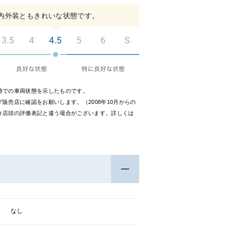
内外装ともきれいな状態です。
時での車両状態を示したものです。
販売店に確認をお願いします。（2008年10月からの
き店頭の評価表記と違う場合がございます。詳しくは
なし