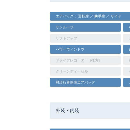
エアバッグ： 運転席 ／ 助手席 ／ サイド
サンルーフ
リフトアップ
パワーウィンドウ
ドライブレコーダー（後方）
クリーンディーゼル
対歩行者保護エアバッグ
外装・内装