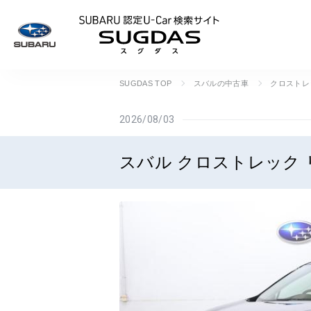
SUBARU 認定U
SUGDAS TOP
スバルの中古車
クロストレ
2026/08/03
スバル クロストレック