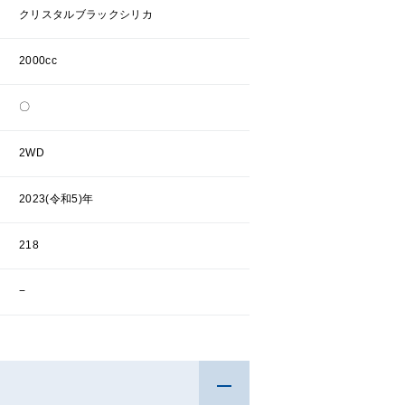
クリスタルブラックシリカ
2000cc
〇
2WD
2023(令和5)年
218
−