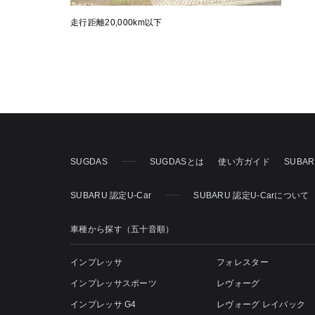
走行距離20,000km以下
SUGDAS
SUGDASとは
使い方ガイド
SUBA
SUBARU 認定U-Car
SUBARU 認定U-Carについて
車種から探す（五十音順）
インプレッサ
フォレスター
インプレッサスポーツ
レヴォーグ
インプレッサ G4
レヴォーグ レイバック