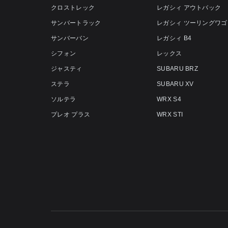
クロストレック
レガシィ アウトバック
サンバートラック
レガシィ ツーリングワゴ
サンバーバン
レガシィ B4
シフォン
レックス
ジャスティ
SUBARU BRZ
ステラ
SUBARU XV
ソルテラ
WRX S4
プレオ プラス
WRX STI