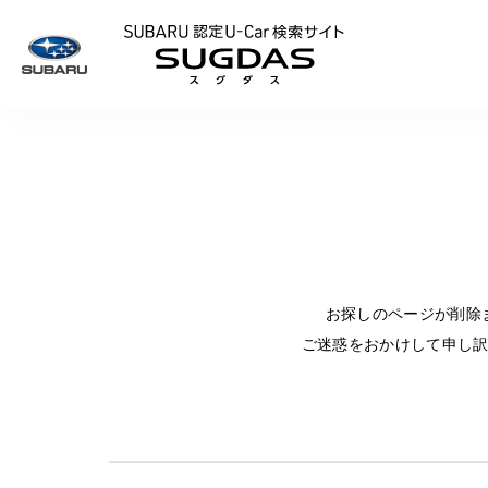
SUBARU 認定U
お探しのページが削除
ご迷惑をおかけして申し