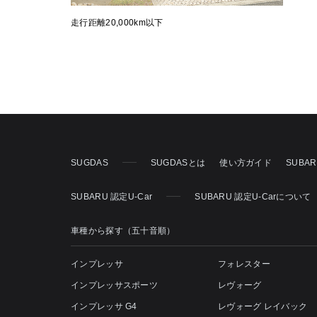
走行距離20,000km以下
SUGDAS
SUGDASとは
使い方ガイド
SUBA
SUBARU 認定U-Car
SUBARU 認定U-Carについて
車種から探す（五十音順）
インプレッサ
フォレスター
インプレッサスポーツ
レヴォーグ
インプレッサ G4
レヴォーグ レイバック