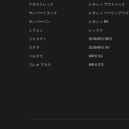
クロストレック
レガシィ アウトバック
サンバートラック
レガシィ ツーリングワゴ
サンバーバン
レガシィ B4
シフォン
レックス
ジャスティ
SUBARU BRZ
ステラ
SUBARU XV
ソルテラ
WRX S4
プレオ プラス
WRX STI