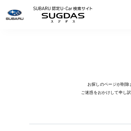
SUBARU 認定U
お探しのページが削除
ご迷惑をおかけして申し