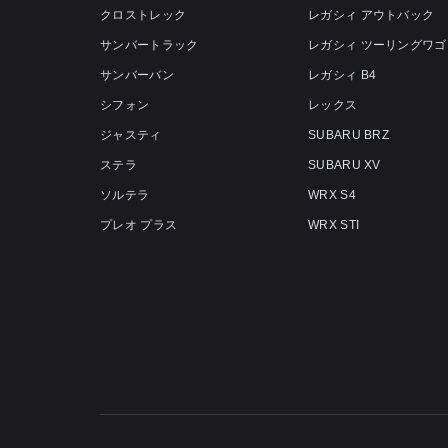
クロストレック
レガシィ アウトバック
サンバートラック
レガシィ ツーリングワゴ
サンバーバン
レガシィ B4
シフォン
レックス
ジャスティ
SUBARU BRZ
ステラ
SUBARU XV
ソルテラ
WRX S4
プレオ プラス
WRX STI