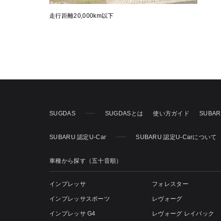
走行距離20,000km以下
SUGDAS
SUGDASとは
使い方ガイド
SUBA
SUBARU 認定U-Car
SUBARU 認定U-Carについて
車種から探す（五十音順）
インプレッサ
フォレスター
インプレッサスポーツ
レヴォーグ
インプレッサ G4
レヴォーグ レイバック