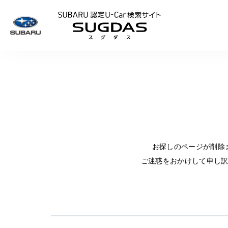
SUBARU 認定U
お探しのページが削除
ご迷惑をおかけして申し