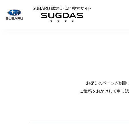
SUBARU 認定U
お探しのページが削除
ご迷惑をおかけして申し