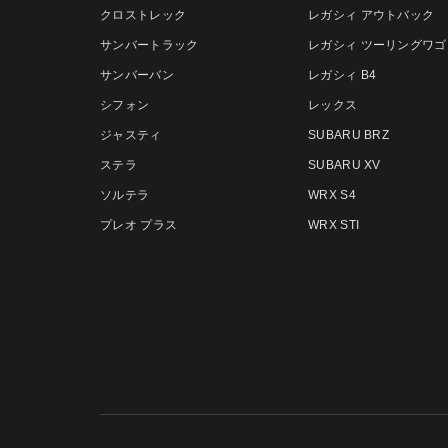
クロストレック
レガシィ アウトバック
サンバートラック
レガシィ ツーリングワゴ
サンバーバン
レガシィ B4
シフォン
レックス
ジャスティ
SUBARU BRZ
ステラ
SUBARU XV
ソルテラ
WRX S4
プレオ プラス
WRX STI