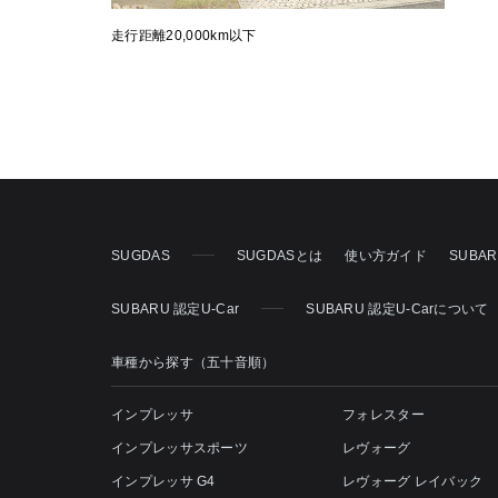
走行距離20,000km以下
SUGDAS
SUGDASとは
使い方ガイド
SUBA
SUBARU 認定U-Car
SUBARU 認定U-Carについて
車種から探す（五十音順）
インプレッサ
フォレスター
インプレッサスポーツ
レヴォーグ
インプレッサ G4
レヴォーグ レイバック